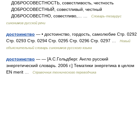
ДОБРОСОВЕСТНОСТЬ, совестливость, честность
ДОБРОСОВЕСТНЫЙ, совестливый, честный
ДОБРОСОВЕСТНО, совестливо,… …
Словарь-тезаурус
синонимов русской речи
достоинство
— • достоинство, гордость, самолюбие Стр. 0292
Стр. 0293 Стр. 0294 Стр. 0295 Стр. 0296 Стр. 0297 …
Новый
объяснительный словарь синонимов русского языка
достоинство
— — [А.С.Гольдберг. Англо русский
энергетический словарь. 2006 г.] Тематики энергетика в целом
EN merit …
Справочник технического переводчика