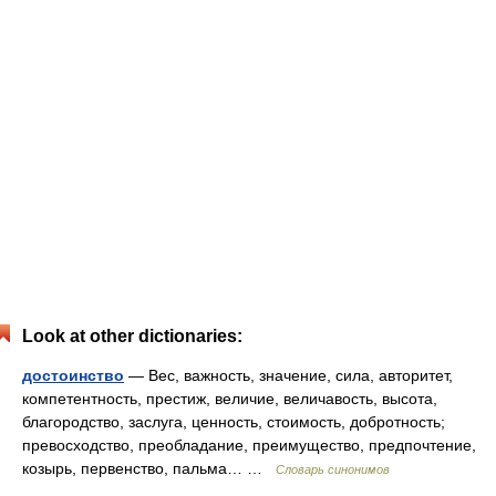
Look at other dictionaries:
достоинство
— Вес, важность, значение, сила, авторитет,
компетентность, престиж, величие, величавость, высота,
благородство, заслуга, ценность, стоимость, добротность;
превосходство, преобладание, преимущество, предпочтение,
козырь, первенство, пальма… …
Словарь синонимов