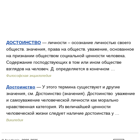
ДОСТОИНСТВО
— личности – осознание личностью своего
обществ. значения, права на обществ. уважение, основанное
на признании обществом социальной ценности человека.
Содержание господствующих в том или ином обществе
взглядов на человеч. Д. определяется в конечном …
Философская энциклопедия
Достоинство
— У этого термина существуют и другие
значения, см. Достоинство (значения). Достоинство уважение
и самоуважение человеческой личности как морально
нравственная категория. Из величайшей ценности
человеческой жизни следует наличие достоинства у …
Википедия