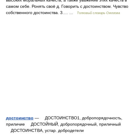
высоких моральных качеств, а также уважение этих качеств в
самом себе. Ронять своё д. Говорить с достоинством. Чувство
собственного достоинства. 3.… …
Толковый словарь Ожегова
достоинство
— ДОСТОИНСТВО1, добропорядочность,
приличие ДОСТОЙНЫЙ, добропорядочный, приличный
ДОСТОИНСТВА, устар. добродетели