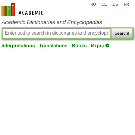
RU
DE
ES
FR
en-academic.com
Academic Dictionaries and Encyclopedias
Search!
Interpretations
Translations
Books
Игры ⚽