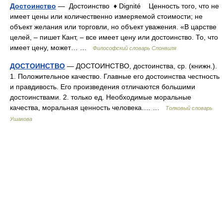
Достоинство
— Достоинство ♦ Dignité Ценность того, что не
имеет цены или количественно измеряемой стоимости; не
объект желания или торговли, но объект уважения. «В царстве
целей, – пишет Кант, – все имеет цену или достоинство. То, что
имеет цену, может… …
Философский словарь Спонвиля
ДОСТОИНСТВО
— ДОСТОИНСТВО, достоинства, ср. (книжн.).
1. Положительное качество. Главные его достоинства честность
и правдивость. Его произведения отличаются большими
достоинствами. 2. только ед. Необходимые моральные
качества, моральная ценность человека.… …
Толковый словарь
Ушакова